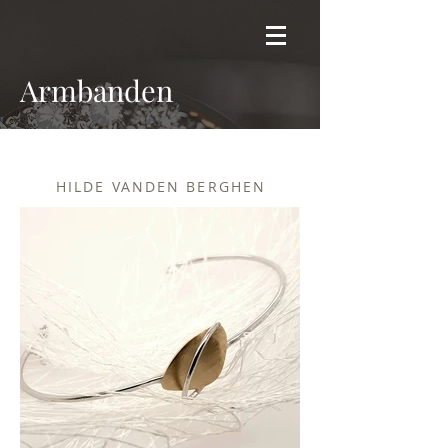
Armbanden
< Naar collectie
HILDE VANDEN BERGHEN